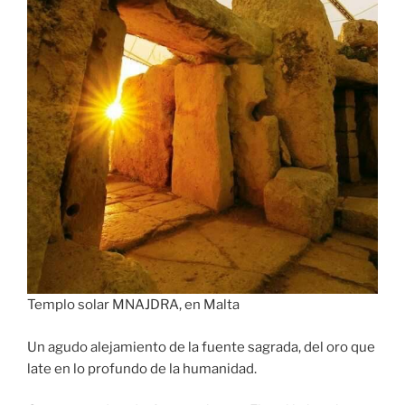
Templo solar MNAJDRA, en Malta
Un agudo alejamiento de la fuente sagrada, del oro que
late en lo profundo de la humanidad.