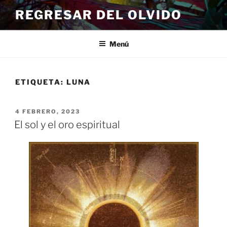
Ir
REGRESAR DEL OLVIDO
al
contenido
Menú
ETIQUETA:
LUNA
PUBLICADO
4 FEBRERO, 2023
EL
El sol y el oro espiritual