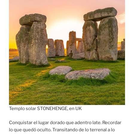
Templo solar STONEHENGE, en UK
Conquistar el lugar dorado que adentro late. Recordar
lo que quedó oculto. Transitando de lo terrenal a lo