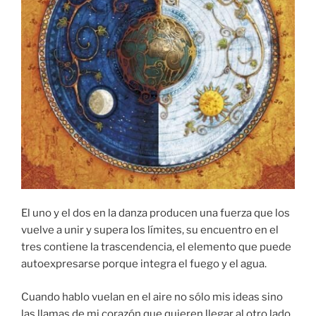
El uno y el dos en la danza producen una fuerza que los
vuelve a unir y supera los límites, su encuentro en el
tres contiene la trascendencia, el elemento que puede
autoexpresarse porque integra el fuego y el agua.
Cuando hablo vuelan en el aire no sólo mis ideas sino
las llamas de mi corazón que quieren llegar al otro lado,