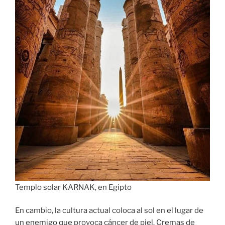
Templo solar KARNAK, en Egipto
En cambio, la cultura actual coloca al sol en el lugar de
un enemigo que provoca cáncer de piel. Cremas de