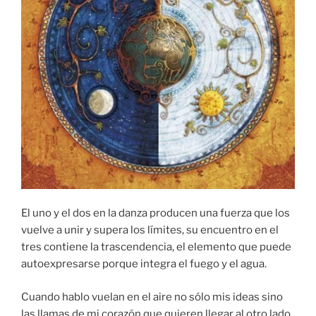
El uno y el dos en la danza producen una fuerza que los
vuelve a unir y supera los límites, su encuentro en el
tres contiene la trascendencia, el elemento que puede
autoexpresarse porque integra el fuego y el agua.
Cuando hablo vuelan en el aire no sólo mis ideas sino
las llamas de mi corazón que quieren llegar al otro lado,