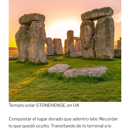
Templo solar STONEHENGE, en UK
Conquistar el lugar dorado que adentro late. Recordar
lo que quedó oculto. Transitando de lo terrenal a lo