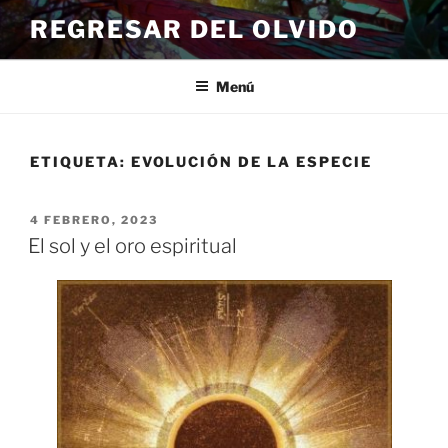
Ir
REGRESAR DEL OLVIDO
al
contenido
Menú
ETIQUETA:
EVOLUCIÓN DE LA ESPECIE
PUBLICADO
4 FEBRERO, 2023
EL
El sol y el oro espiritual