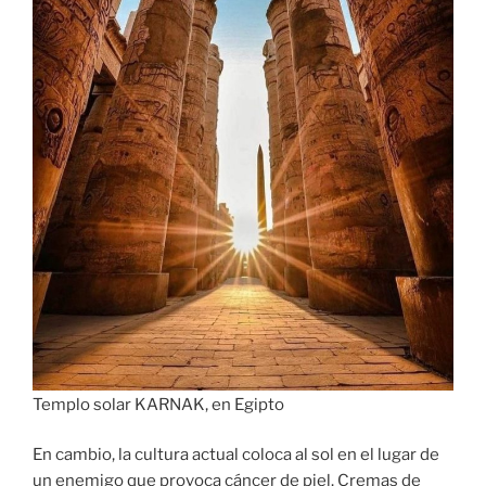
Templo solar KARNAK, en Egipto
En cambio, la cultura actual coloca al sol en el lugar de
un enemigo que provoca cáncer de piel. Cremas de