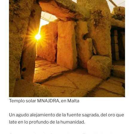
Templo solar MNAJDRA, en Malta
Un agudo alejamiento de la fuente sagrada, del oro que
late en lo profundo de la humanidad.